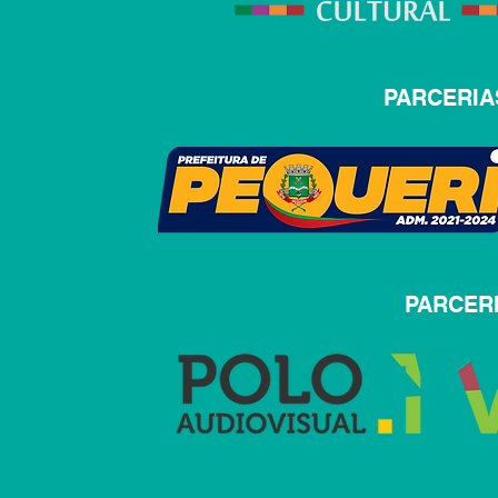
PARCERIA
PARCER