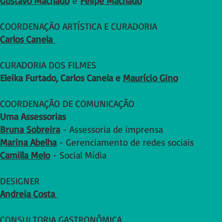
Gustavo Machado
e
Felipe Machado
COORDENAÇÃO ARTÍSTICA E CURADORIA
Carlos Canela
CURADORIA DOS FILMES
Eleika Furtado, Carlos Canela e
Maurício Gino
COORDENAÇÃO DE COMUNICAÇÃO
Uma Assessorias
Bruna Sobreira
- Assessoria de imprensa
Marina Abelha
- Gerenciamento de redes sociais
Camilla Melo
- Social Mídia
DESIGNER
Andreia Costa
CONSULTORIA GASTRONÔMICA