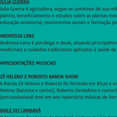
JÚLIA GUERRA
Julia Guerra é agricultora, segue os caminhos de sua mã
plantio, beneficiamento e estudos sobre as plantas med
educação ambiental, movimentos sociais e formação pol
ANDRESSA LENZ
Andressa Lenz é psicóloga e doula, atuando principalm
medicinais e cuidados tradicionais aplicados à saúde da 
APRESENTAÇÕES MUSICAIS
ZÉ HELENO E ROBERTO BANDA SHOW
A Banda Zé Heleno e Roberto foi formada em Bicas e e
Heleno (baixista e cantor), Roberto (tecladista e cantor
(percussionista) tem em seu repertório músicas de forró
BAILE DO CAMBARÁ