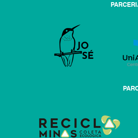
PARCER
PARC