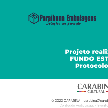
© 2022 CARABINA -
carabina@carab
Conteúdo Audiovisual / Evento