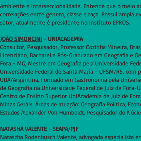
Ambiente e interseccionalidade. Entende que o meio a
correlações entre gênero, classe e raça. Possui ampla 
setor, atualmente é presidente no Instituto EPROS.
JOÃO SIMONCINI
- UNIACADEMIA
Consultor, Pesquisador, Professor Cozinha Mineira, Bras
Licenciado, Bacharel e Pós-Graduado em Geografia e Ges
Fora - MG; Mestre em Geografia pela Universidade Fed
Universidade Federal de Santa Maria - UFSM/RS, com p
UBA/Argentina. Formado em Gastronomia pela Universid
de Geografia na Universidade Federal de Juiz de Fora
Centro de Ensino Superior UniAcademia de Juiz de Fora
Minas Gerais. Áreas de atuação: Geografia Política, Eco
Estudos Alexander Von Humboldt. Pesquisador do Núcle
NATASHA VALENTE - SEAPA/PJF
Natascha Rodenbusch Valente, advogada especialista em