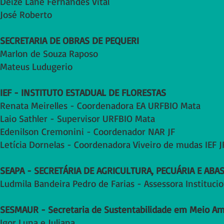
Deize Lane Fernandes Vital
José Roberto
SECRETARIA DE OBRAS DE PEQUERI
Marlon de Souza Raposo
Mateus Ludugerio
IEF - INSTITUTO ESTADUAL DE FLORESTAS
Renata Meirelles - Coordenadora EA URFBIO Mata
Laio Sathler - Supervisor URFBIO Mata
Edenilson Cremonini - Coordenador NAR JF
Letícia Dornelas - Coordenadora Viveiro de mudas IEF J
SEAPA - SECRETÁRIA DE AGRICULTURA, PECUÁRIA E AB
Ludmila Bandeira Pedro de Farias - Assessora Instituci
SESMAUR - Secretaria de Sustentabilidade em Meio Am
Igor Luna e Juliana