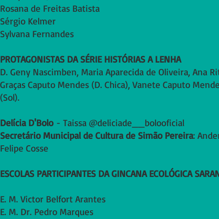
Rosana de Freitas Batista
Sérgio Kelmer
Sylvana Fernandes
PROTAGONISTAS DA SÉRIE HISTÓRIAS A LENHA
D. Geny Nascimben, Maria Aparecida de Oliveira, Ana Ri
Graças Caputo Mendes (D. Chica), Vanete Caputo Mendes 
(Sol).
Delícia D'Bolo
- Taissa @deliciade__bolooficial
Secretário Municipal de Cultura de Simão Pereira
: Ande
Felipe Cosse
ESCOLAS PARTICIPANTES DA GINCANA ECOLÓGICA SARA
E. M. Victor Belfort Arantes
E. M. Dr. Pedro Marques