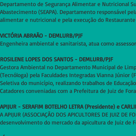
Departamento de Segurança Alimentar e Nutricional Sust
Abastecimento (SEAPA). Departamento responsável pela
alimentar e nutricional e pela execução do Restaurante 
VICTÓRIA ABRAÃO - DEMLURB/PJF
Engenheira ambiental e sanitarista, atua como assess
ROSILENE LOPES DOS SANTOS - DEMLURB/PJF
Gestora Ambiental no Departamento Municipal de Lim
(Tecnóloga) pela Faculdades Integradas Vianna Júnior (F
Seletiva do município, realizando trabalhos de Educa
Catadores conveniadas com a Prefeitura de Juiz de Fora
APIJUR - SERAFIM BOTELHO LETRA (Presidente) e CARLIN
A APIJUR (ASSOCIAÇÃO DOS APICULTORES DE JUIZ DE FOR
desenvolvimento do mercado da apicultura de Juiz de Fo